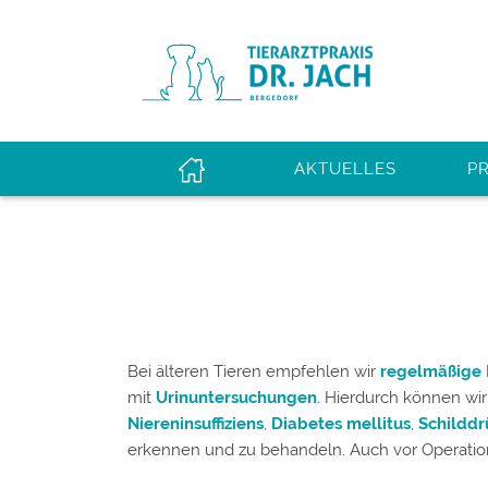
AKTUELLES
PR
Bei älteren Tieren empfehlen wir
regelmäßige 
mit
Urinuntersuchungen
. Hierdurch können wi
Niereninsuffiziens
,
Diabetes mellitus
,
Schildd
erkennen und zu behandeln. Auch vor Operation