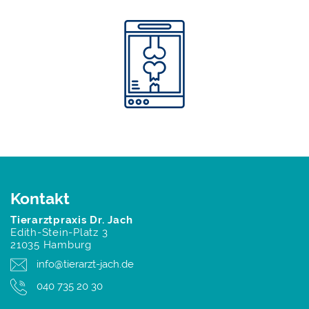
Kontakt
Tierarztpraxis Dr. Jach
Edith-Stein-Platz 3
21035 Hamburg
info@tierarzt-jach.de
040 735 20 30