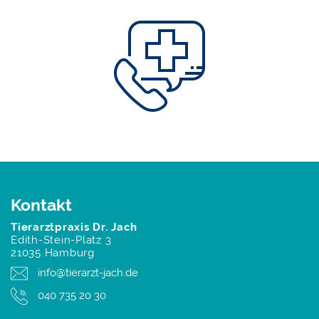
Kontakt
Tierarztpraxis Dr. Jach
Edith-Stein-Platz 3
21035 Hamburg
info@tierarzt-jach.de
040 735 20 30