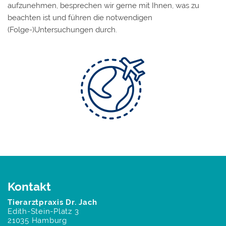
aufzunehmen, besprechen wir gerne mit Ihnen, was zu
beachten ist und führen die notwendigen
(Folge-)Untersuchungen durch.
Kontakt
Tierarztpraxis Dr. Jach
Edith-Stein-Platz 3
21035 Hamburg